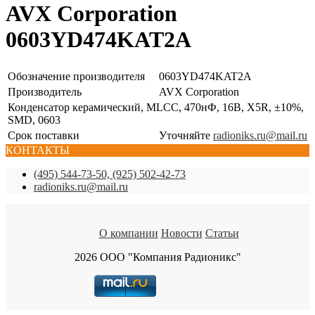
AVX Corporation
0603YD474KAT2A
Обозначение производителя
0603YD474KAT2A
Производитель
AVX Corporation
Конденсатор керамический, MLCC, 470нФ, 16В, X5R, ±10%,
SMD, 0603
Срок поставки
Уточняйте
radioniks.ru@mail.ru
КОНТАКТЫ
(495) 544-73-50, (925) 502-42-73
radioniks.ru@mail.ru
О компании
Новости
Статьи
2026 ООО "Компания Радионикс"