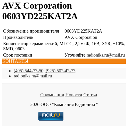
AVX Corporation
0603YD225KAT2A
Обозначение производителя
0603YD225KAT2A
Производитель
AVX Corporation
Конденсатор керамический, MLCC, 2,2мкФ, 16В, X5R, ±10%,
SMD, 0603
Срок поставки
Уточняйте
radioniks.ru@mail.ru
КОНТАКТЫ
(495) 544-73-50, (925) 502-42-73
radioniks.ru@mail.ru
О компании
Новости
Статьи
2026 ООО "Компания Радионикс"