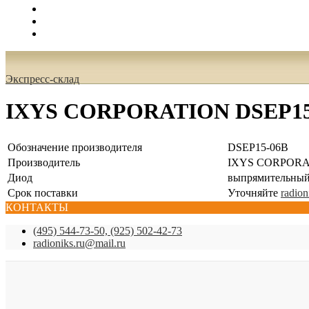
Поиск
Вход
0.00 руб.
Экспресс-склад
IXYS CORPORATION DSEP15
Обозначение производителя
DSEP15-06B
Производитель
IXYS CORPORA
Диод
выпрямительный
Срок поставки
Уточняйте
radion
КОНТАКТЫ
(495) 544-73-50, (925) 502-42-73
radioniks.ru@mail.ru