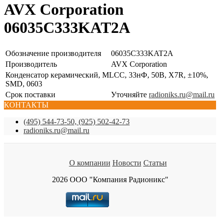
AVX Corporation
06035C333KAT2A
Обозначение производителя
06035C333KAT2A
Производитель
AVX Corporation
Конденсатор керамический, MLCC, 33нФ, 50В, X7R, ±10%,
SMD, 0603
Срок поставки
Уточняйте
radioniks.ru@mail.ru
КОНТАКТЫ
(495) 544-73-50, (925) 502-42-73
radioniks.ru@mail.ru
О компании
Новости
Статьи
2026 ООО "Компания Радионикс"