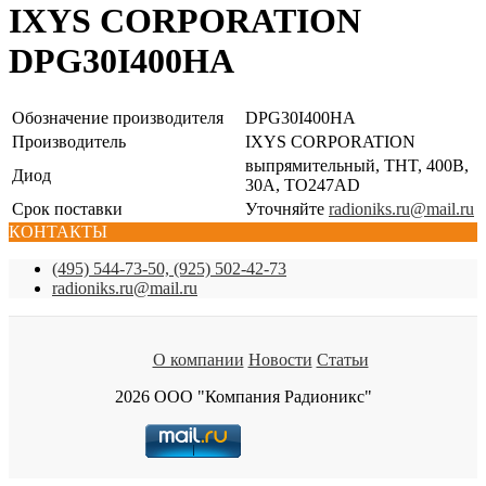
IXYS CORPORATION
DPG30I400HA
Обозначение производителя
DPG30I400HA
Производитель
IXYS CORPORATION
выпрямительный, THT, 400В,
Диод
30А, TO247AD
Срок поставки
Уточняйте
radioniks.ru@mail.ru
КОНТАКТЫ
(495) 544-73-50, (925) 502-42-73
radioniks.ru@mail.ru
О компании
Новости
Статьи
2026 ООО "Компания Радионикс"