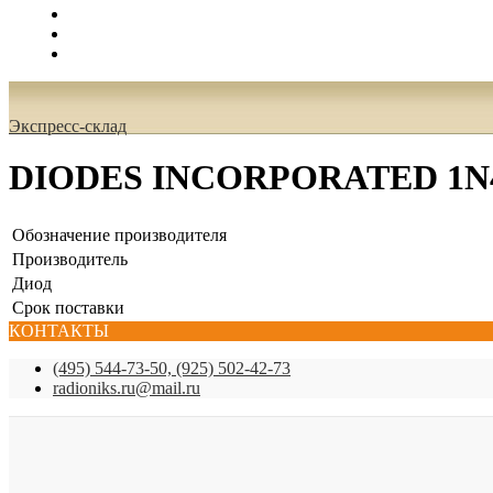
Поиск
Вход
0.00 руб.
Экспресс-склад
DIODES INCORPORATED 1N
Обозначение производителя
Производитель
Диод
Срок поставки
КОНТАКТЫ
(495) 544-73-50, (925) 502-42-73
radioniks.ru@mail.ru