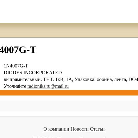
4007G-T
1N4007G-T
DIODES INCORPORATED
выпрямительный, THT, 1кВ, 1А, Упаковка: бобина, лента, DO
Уточняйте
radioniks.ru@mail.ru
О компании
Новости
Статьи