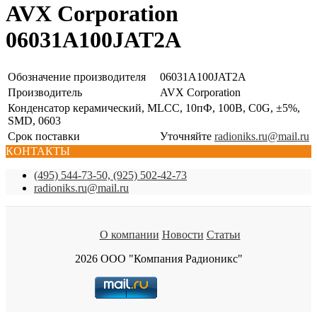
AVX Corporation
06031A100JAT2A
Обозначение производителя
06031A100JAT2A
Производитель
AVX Corporation
Конденсатор керамический, MLCC, 10пФ, 100В, C0G, ±5%,
SMD, 0603
Срок поставки
Уточняйте
radioniks.ru@mail.ru
КОНТАКТЫ
(495) 544-73-50, (925) 502-42-73
radioniks.ru@mail.ru
О компании
Новости
Статьи
2026 ООО "Компания Радионикс"