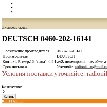
Поиск
Вход
0.00 руб.
Экспресс-склад
DEUTSCH 0460-202-16141
Обозначение производителя
0460-202-16141
Производитель
DEUTSCH
Контакт, Размер:16, "папа", 0,5-1мм2, никелированные, обжим
Срок поставки
Уточняйте
radioniks.ru@mail.r
Условия поставки уточняйте: radioni
Количество:
КОНТАКТЫ