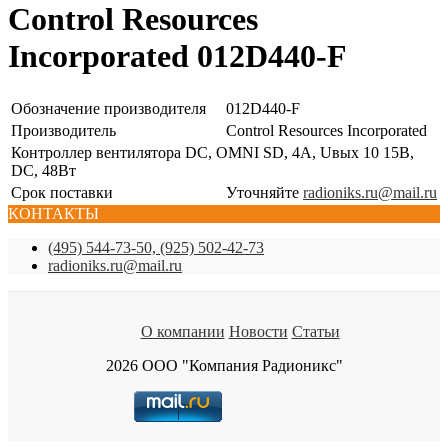
Control Resources
Incorporated 012D440-F
Обозначение производителя
012D440-F
Производитель
Control Resources Incorporated
Контроллер вентилятора DC, OMNI SD, 4А, Uвых 10 15В,
DC, 48Вт
Срок поставки
Уточняйте
radioniks.ru@mail.ru
КОНТАКТЫ
(495) 544-73-50, (925) 502-42-73
radioniks.ru@mail.ru
О компании
Новости
Статьи
2026 ООО "Компания Радионикс"