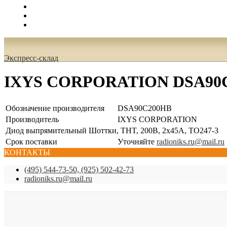
Поиск
Вход
0.00 руб.
Экспресс-склад
IXYS CORPORATION DSA90
Обозначение производителя
DSA90C200HB
Производитель
IXYS CORPORATION
Диод выпрямительный Шоттки, THT, 200В, 2x45А, TO247-3
Срок поставки
Уточняйте
radioniks.ru@mail.ru
КОНТАКТЫ
(495) 544-73-50, (925) 502-42-73
radioniks.ru@mail.ru