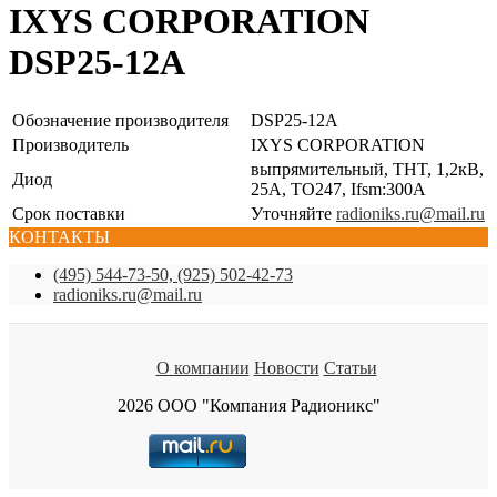
IXYS CORPORATION
DSP25-12A
Обозначение производителя
DSP25-12A
Производитель
IXYS CORPORATION
выпрямительный, THT, 1,2кВ,
Диод
25А, TO247, Ifsm:300А
Срок поставки
Уточняйте
radioniks.ru@mail.ru
КОНТАКТЫ
(495) 544-73-50, (925) 502-42-73
radioniks.ru@mail.ru
О компании
Новости
Статьи
2026 ООО "Компания Радионикс"