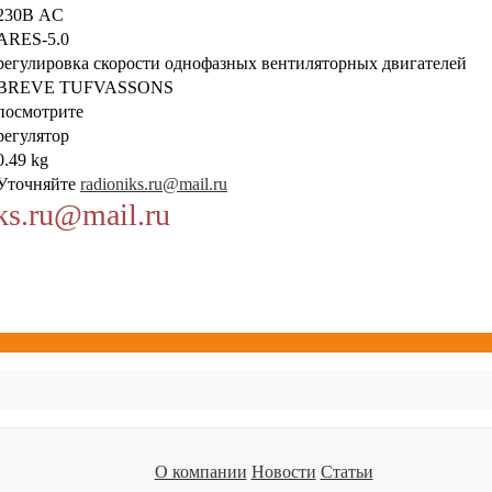
230В AC
ARES-5.0
регулировка скорости однофазных вентиляторных двигателей
BREVE TUFVASSONS
посмотрите
регулятор
0.49 kg
Уточняйте
radioniks.ru@mail.ru
ks.ru@mail.ru
О компании
Новости
Статьи