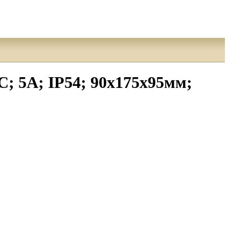
 5А; IP54; 90x175x95мм;