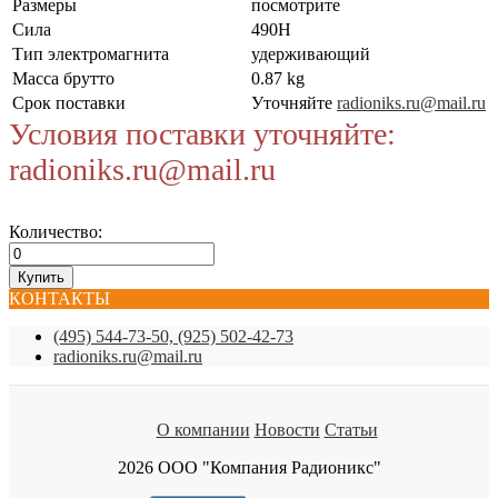
Размеры
посмотрите
Сила
490Н
Тип электромагнита
удерживающий
Масса брутто
0.87 kg
Срок поставки
Уточняйте
radioniks.ru@mail.ru
Условия поставки уточняйте:
radioniks.ru@mail.ru
Количество:
КОНТАКТЫ
(495) 544-73-50, (925) 502-42-73
radioniks.ru@mail.ru
О компании
Новости
Статьи
2026 ООО "Компания Радионикс"