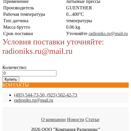
Применение
литьевые прессы
Производитель
GUENTHER
Рабочая температура
0...400°C
Тип датчика
температуры
Масса брутто
0.06 kg
Срок поставки
Уточняйте
radioniks.ru@mail.ru
Условия поставки уточняйте:
radioniks.ru@mail.ru
Количество:
КОНТАКТЫ
(495) 544-73-50, (925) 502-42-73
radioniks.ru@mail.ru
О компании
Новости
Статьи
2026 ООО "Компания Радионикс"